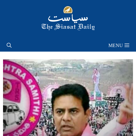
Skip
to
content
MENU