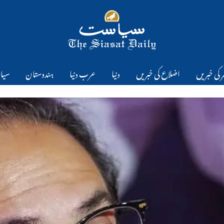
 کی خبریں
اضلاع کی خبریں
دنیا
عرب دنیا
ہندوستان
سیا