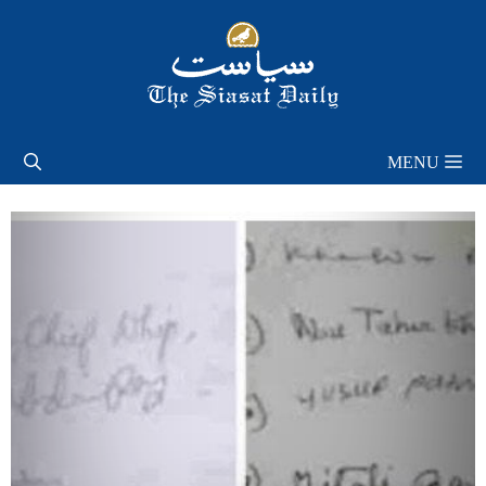
Skip
to
content
MENU