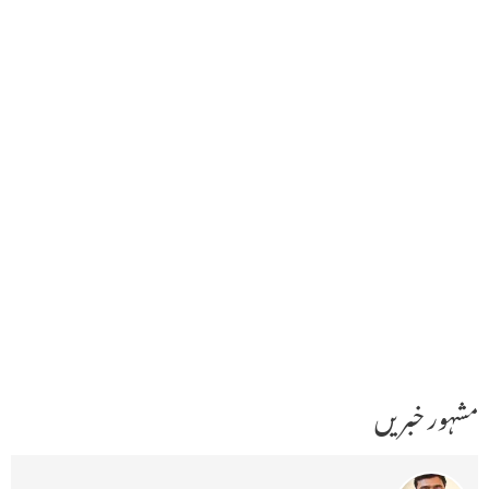
مشہور خبریں