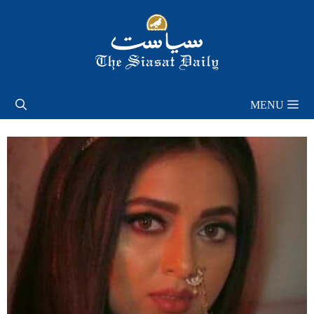
Skip
to
content
MENU