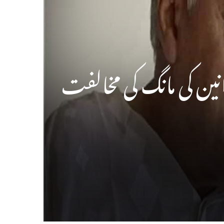
نین کی مانگ کی مخالفت