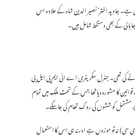
یب شہریوں نے دستخط کی ہے۔ جاوید اختر‘ نصیر الدین شاہ کے علاوہ اس
راجابالی کے بھی دستخط شامل ہیں۔
ے کی تھی۔ جنرل سکریٹری اے ائی ایم پی ایل بی
سے قوانین کا مشورہ دیاتھا جس کے تحت ملک میں تمام
 پر مشتمل کوششوں کی روک تھام کی جاسکے۔
(یو سی سی) نہ تو موزوں ہے اورنہ ہی اس کااستعمال