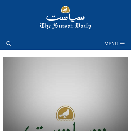
Skip
to
content
MENU