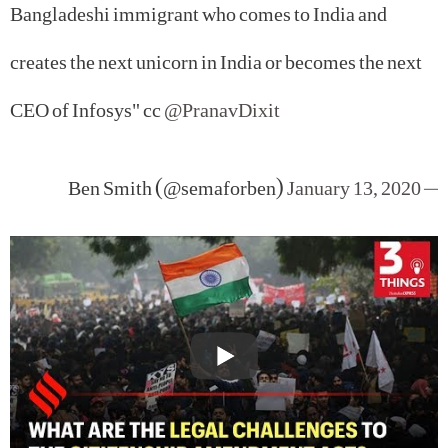
Bangladeshi immigrant who comes to India and
creates the next unicorn in India or becomes the next
CEO of Infosys" cc
@PranavDixit
January 13, 2020
— Ben Smith (@semaforben)