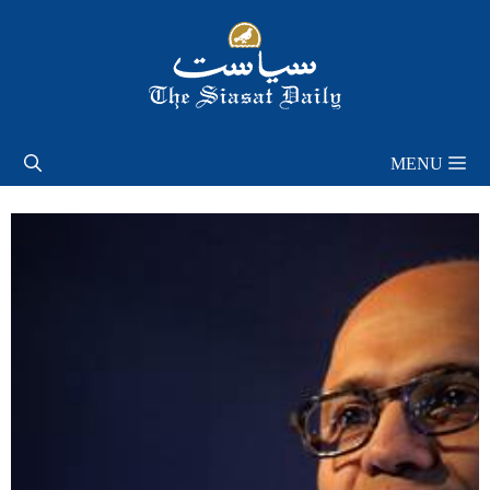
Skip
to
content
MENU