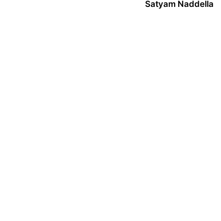
Satyam Naddella