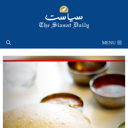
Skip
to
content
MENU