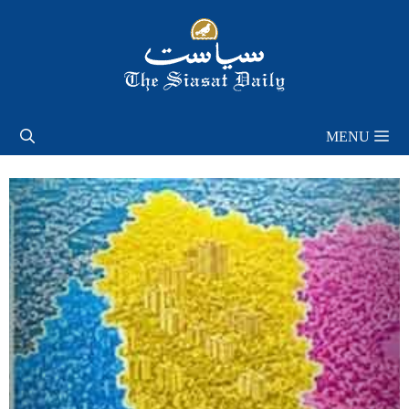
Skip
to
content
MENU