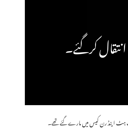
 انتقال کرگئے۔