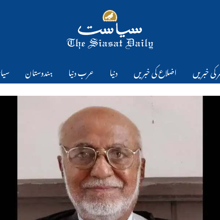
 کی خبریں
اضلاع کی خبریں
دنیا
عرب دنیا
ہندوستان
سیا