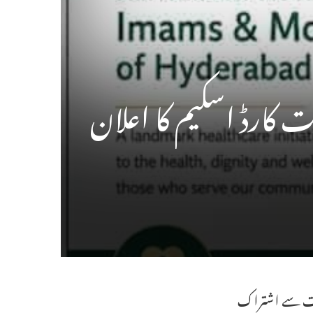
است سے اشتراک