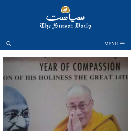
Skip
to
content
MENU