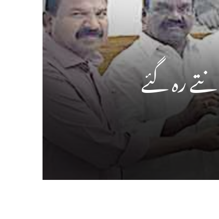
نتے رہ گئے