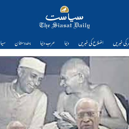
 کی خبریں
اضلاع کی خبریں
دنیا
عرب دنیا
ہندوستان
سیا