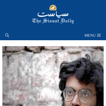
Skip
to
content
MENU