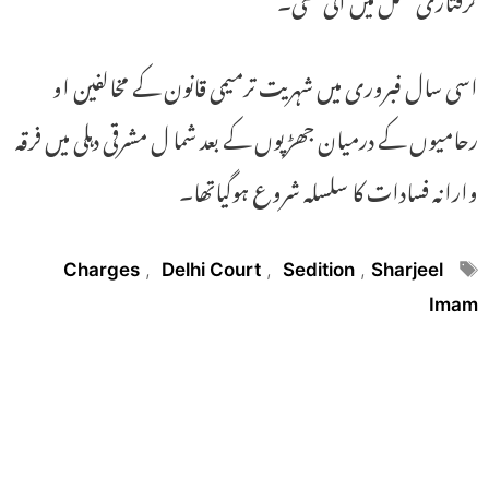
اسی سال فبروری میں شہریت ترمیمی قانون کے مخالفین او
رحامیوں کے درمیان جھڑپوں کے بعد شما ل مشرقی دہلی میں فرقہ
وارانہ فسادات کا سلسلہ شروع ہوگیاتھا۔
Tags
Charges
,
Delhi Court
,
Sedition
,
Sharjeel
Imam