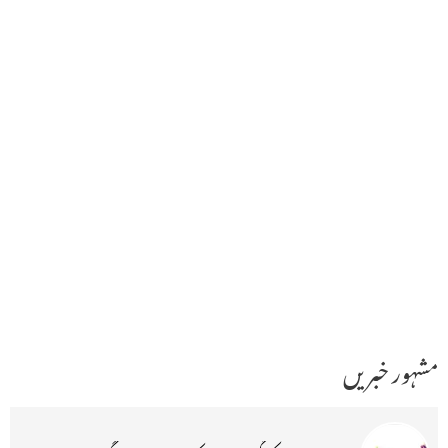
مشہور خبریں