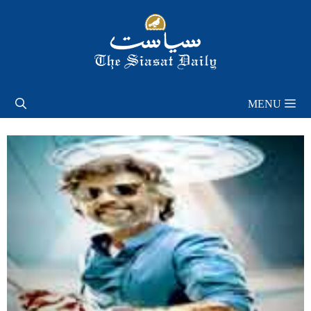
Skip
to
content
MENU