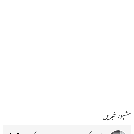
مشہور خبریں