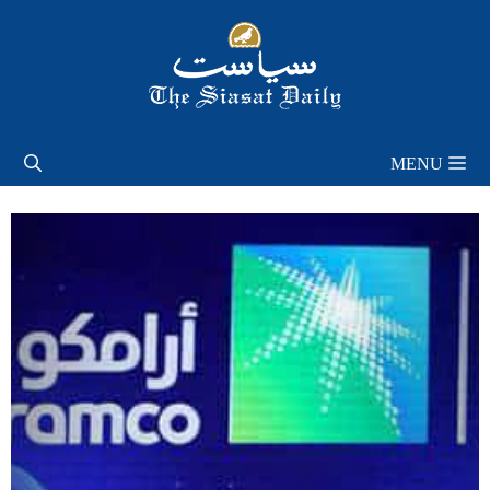
Skip
to
content
MENU