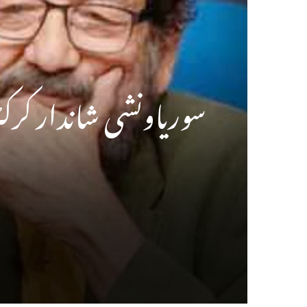
سوریاونشی شاندار کرکٹ