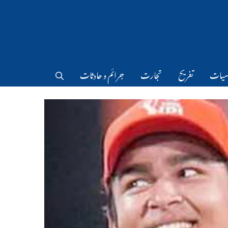
سیات
تفریح
تجارت
جرائم و حادثات