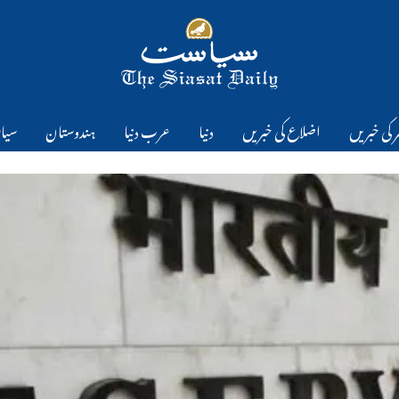
 کی خبریں
اضلاع کی خبریں
دنیا
عرب دنیا
ہندوستان
سیا