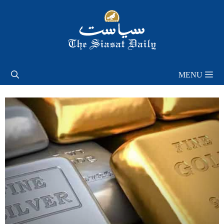
Skip
to
content
MENU