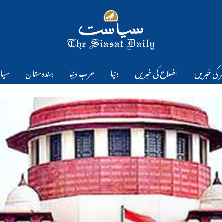
 کی خبریں
اضلاع کی خبریں
دنیا
عرب دنیا
ہندوستان
سیا