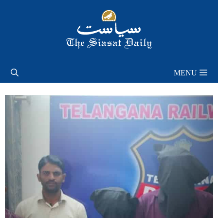
Skip
to
content
MENU