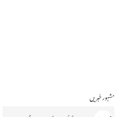
مشہور خبریں