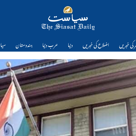
 کی خبریں
اضلاع کی خبریں
دنیا
عرب دنیا
ہندوستان
سیا