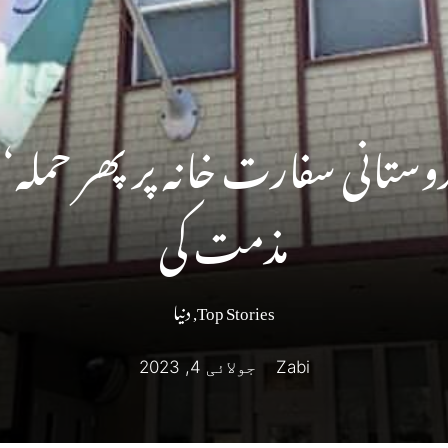
وستانی سفارت خانہ پر پھر حملہ‘ ا
مذمت کی
Top Stories
,
دنیا
Zabi
جولائی 4, 2023