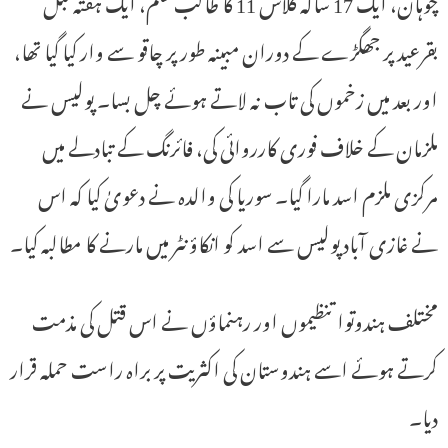
چوہان، ایک 17 سالہ کلاس 11 کا طالب علم، ایک ہفتہ قبل
بقرعید پر جھگڑے کے دوران مبینہ طور پر چاقو سے وار کیا گیا تھا،
اور بعد میں زخموں کی تاب نہ لاتے ہوئے چل بسا۔ پولیس نے
ملزمان کے خلاف فوری کارروائی کی، فائرنگ کے تبادلے میں
مرکزی ملزم اسد مارا گیا۔ سوریا کی والدہ نے دعویٰ کیا کہ اس
نے غازی آباد پولیس سے اسد کو انکاؤنٹر میں مارنے کا مطالبہ کیا۔
مختلف ہندوتوا تنظیموں اور رہنماؤں نے اس قتل کی مذمت
کرتے ہوئے اسے ہندوستان کی اکثریت پر براہ راست حملہ قرار
دیا۔