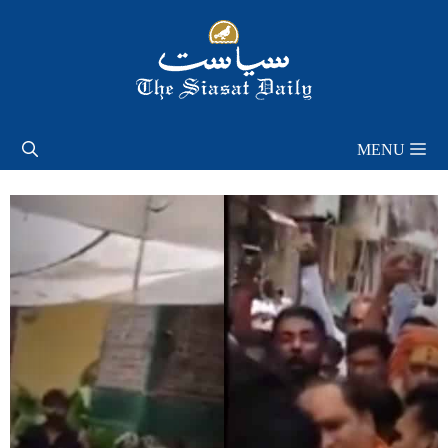
Skip
to
content
MENU