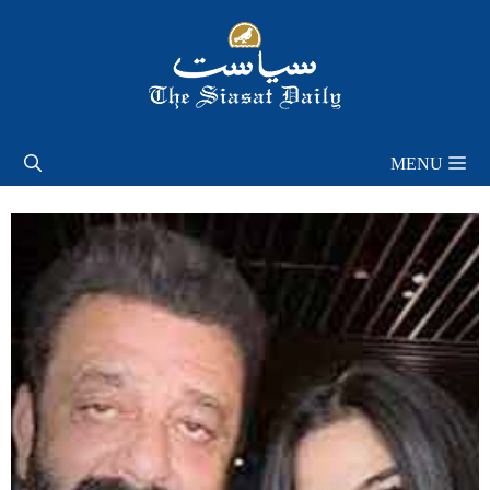
Skip
to
content
MENU