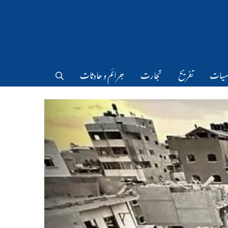
سیات
تفریح
تجارت
جرائم و حادثات