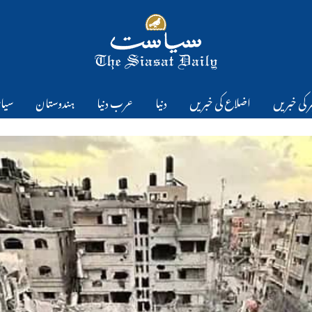
 کی خبریں
اضلاع کی خبریں
دنیا
عرب دنیا
ہندوستان
سیا