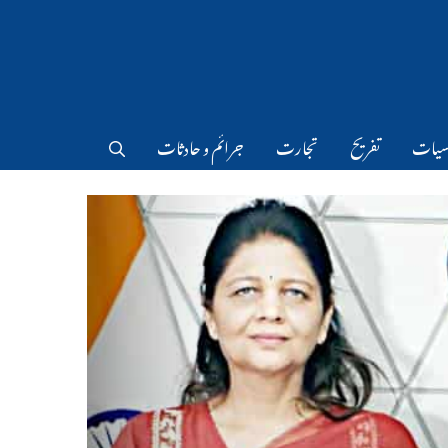
سیات
تفریح
تجارت
جرائم و حادثات