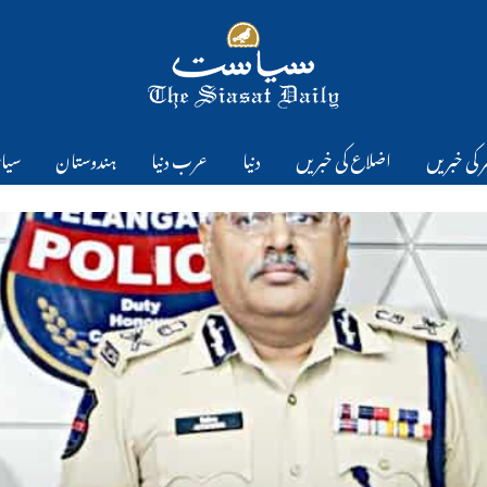
 کی خبریں
اضلاع کی خبریں
دنیا
عرب دنیا
ہندوستان
سیا