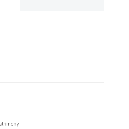
atrimony