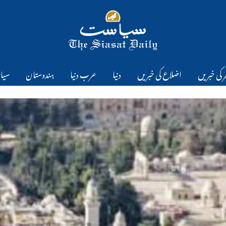
 کی خبریں
اضلاع کی خبریں
دنیا
عرب دنیا
ہندوستان
سیا