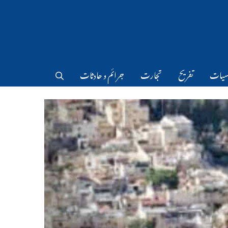
سیات
تفریح
تجارت
جرائم و حادثات