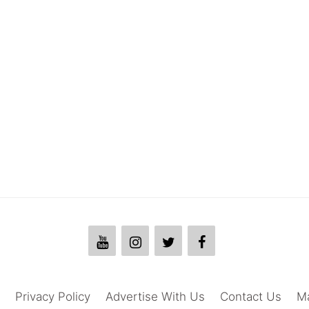
Privacy Policy
Advertise With Us
Contact Us
M