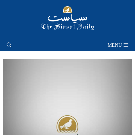
Skip
to
content
MENU