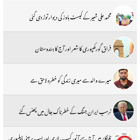
محمد علی شبیر کے گیسٹ ہاوز کی دیوار توڑ دی گئی
فراق گورکھپوری کا شعر اور آج کا ہندوستان
میرے والد سے میری زندگی کو خطرہ لاحق ہے
ٹرمپ ایران جنگ کے خطرناک جال میں پھنس گئے
تلنگانہ میں آج سے آٹو، کیب ، لاری اور ایپ پر مبنی ڈیلیوری