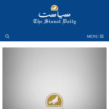
Skip
to
content
MENU