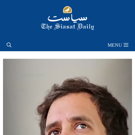
Skip
to
content
MENU