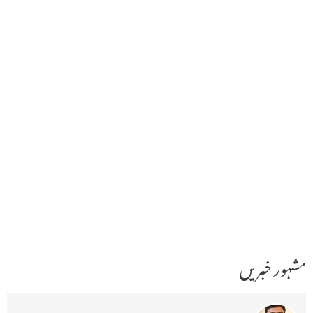
مشہور خبریں