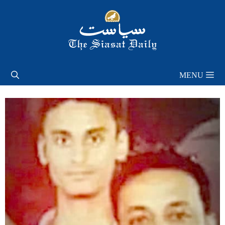
Skip
to
content
MENU