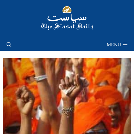
Skip
to
content
MENU