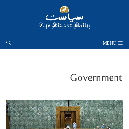
Skip
to
content
MENU
Government