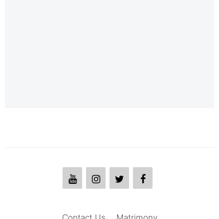
Contact Us
Matrimony