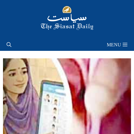
Skip
to
content
MENU