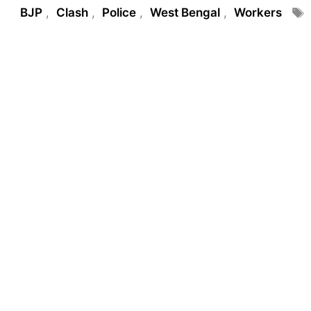
Tags
BJP
,
Clash
,
Police
,
West Bengal
,
Workers