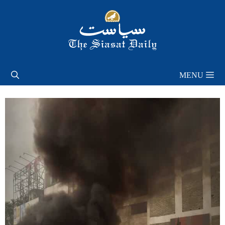
Skip
to
content
MENU