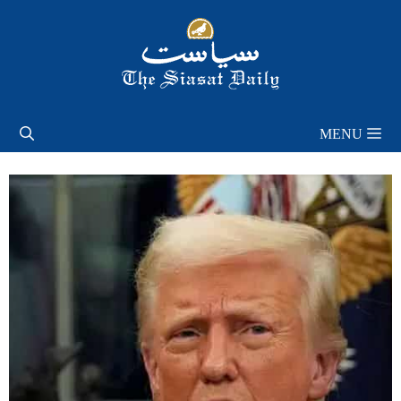
Skip
to
content
MENU