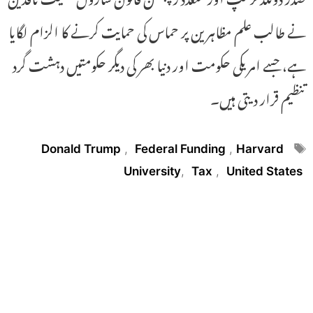
نے طالب علم مظاہرین پر حماس کی حمایت کرنے کا الزام لگایا
ہے، جسے امریکی حکومت اور دنیا بھر کی دیگر حکومتیں دہشت گرد
تنظیم قرار دیتی ہیں۔
Tags
Donald Trump
,
Federal Funding
,
Harvard
University
,
Tax
,
United States