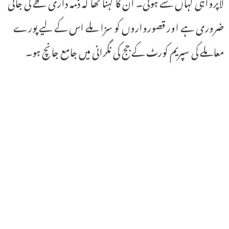
لاپرواہی کہاں سے ہوئی۔ ان کا کہنا تھا کہ ذمہ داری طے کی جانی
ضروری ہے اور قصورواروں کو سزا ملے اس کے لیے پورے
معاملے کی سپریم کورٹ کے جج کی نگرانی میں جامع جانچ ہو۔