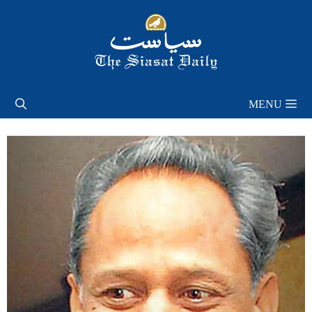
Skip
to
content
MENU