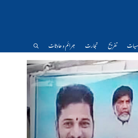
سیات
تفریح
تجارت
جرائم و حادثات