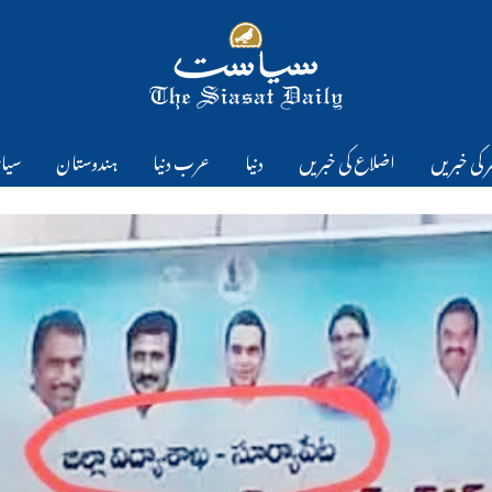
 کی خبریں
اضلاع کی خبریں
دنیا
عرب دنیا
ہندوستان
سیا