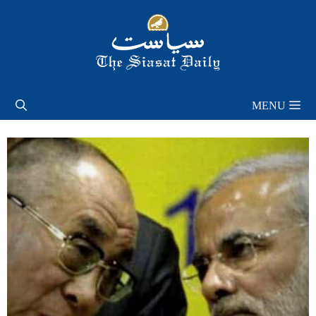
Skip
to
content
MENU