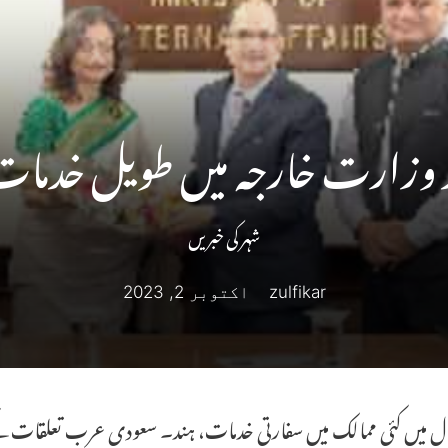
 وزارت خارجہ میں طویل خدما
شہر کی خبریں
zulfikar
اکتوبر 2, 2023