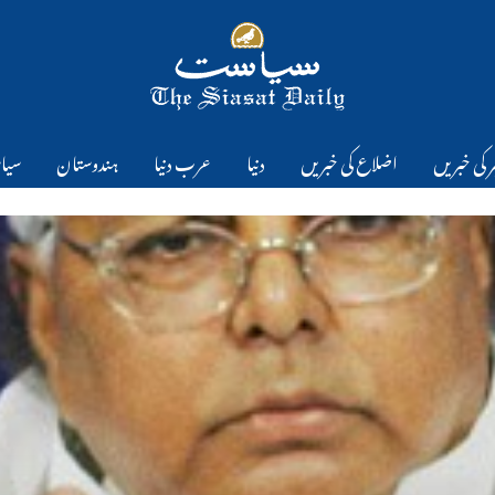
 کی خبریں
اضلاع کی خبریں
دنیا
عرب دنیا
ہندوستان
سیا