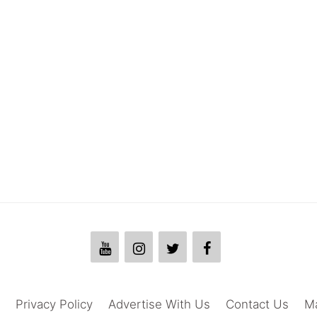
Privacy Policy
Advertise With Us
Contact Us
M