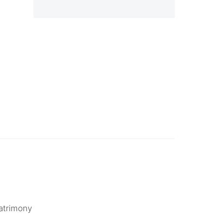
atrimony