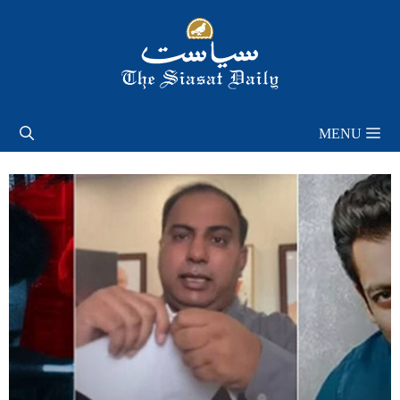
Skip
to
content
MENU