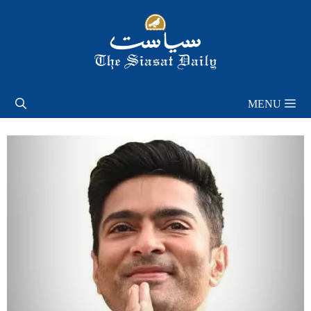
Skip
to
content
MENU