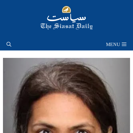
Skip
to
content
MENU