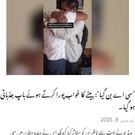
’سی اے بن گیا‘: بیٹے کا خواب پورا کرتے ہوئے باپ جذباتی
ہو گیا۔
نومبر 6, 2025
ویڈیو نے بہت سے ناظرین کو متاثر کیا کیونکہ اس نے ہندوستان میں سی