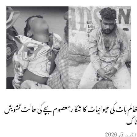
ظالم بات کی حیوانیات کا شکا رمعصوم بچے کی حالت تشویش
ناک
اگست 5, 2026