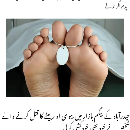
پدم نگر علاقے
حیدرآباد کے بیگم بازار میں بیو ی او ربیٹے کا قتل کرنے والے
شخص نے خود بھی خودکشی کرلی