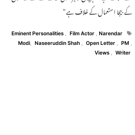
کے بیجا استعمال کے خلاف ہے“
Tags
Eminent Personalities
,
Film Actor
,
Narendar
Modi
,
Naseeruddin Shah
,
Open Letter
,
PM
,
Views
,
Writer