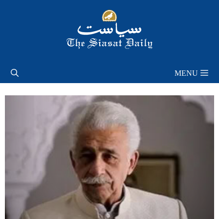
Skip
to
content
MENU