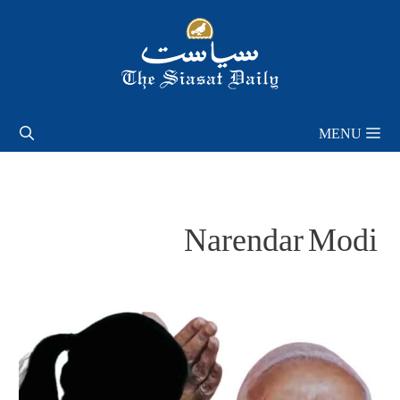
Skip
to
content
MENU
Narendar Modi