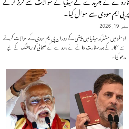
ناروے کے جریدے نے میڈیا کے سوالات سے گریز کرنے
پر پی ایم مودی سے سوال کیا۔
مئی 19, 2026
اوسلو میں مشترکہ میڈیا میں پیشی کے دوران پی ایم مودی کے سوالات کرنے
سے انکار کے بعد سفارت خانے نے ناروے کے صحافی کو بریفنگ کے لیے
مدعو کیا۔