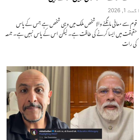
اگست 1, 2026
قوم سے معافی مانگنے والا شخص ملک میں وہی شخص ہے جس کے پاس
حقیقت میں ایسا کرنے کی طاقت ہے۔ لیکن اس کے پاس نہیں ہے۔ جمعہ
کی رات