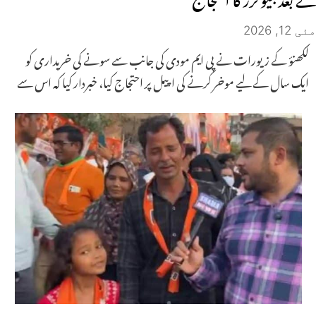
مئی 12, 2026
لکھنؤ کے زیورات نے پی ایم مودی کی جانب سے سونے کی خریداری کو
ایک سال کے لیے موخر کرنے کی اپیل پر احتجاج کیا، خبردار کیا کہ اس سے