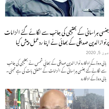
جنسی ہراسانی کے بھتیجی کی جانب سے لگائے گئے الزامات
پرنوازالدین صدیقی کے بھائی نے اپنا ردعمل پیش کیا
جون 5, 2020
بالی ووڈ کے اداکارہ نواز الدین صدیقی کے بھائی شمس نے بھتیجی کی جانب
سے لگائے گئے جنسی ہراسانی کے الزامات کے متعلق بات کی ہے ممبئی۔
بالی ووڈ کے اداکارہ