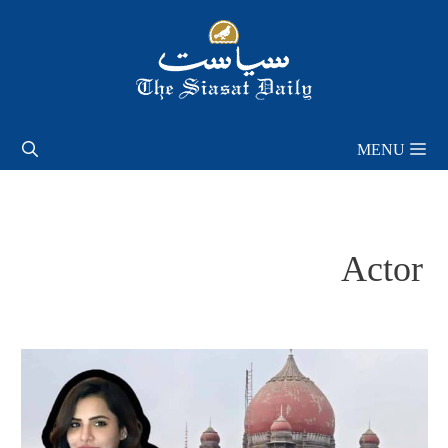
Skip
to
content
MENU
Actor