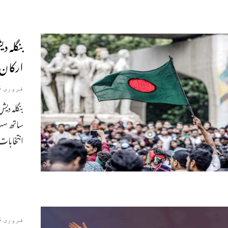
ارکان
فروری 16, 2026
ساتھ سب 
انتخابات
فروری 13, 2026