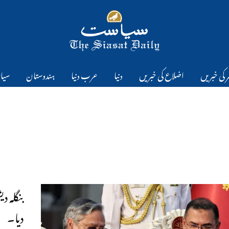
 کی خبریں
اضلاع کی خبریں
دنیا
عرب دنیا
ہندوستان
سیا
بنگلہ 
دیا۔