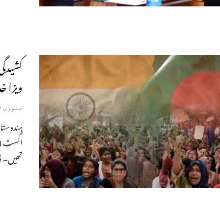
کشیدگی
ویزا 
جنوری 9, 2026
تھیں۔ ڈھ