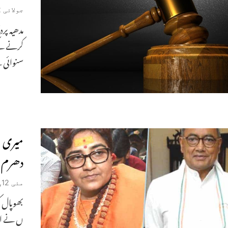
جولائی 12, 2019
سنوائی ک
میری ل
دھرم 
مئی 12, 2019
بھوپال ک
ں نے ان 